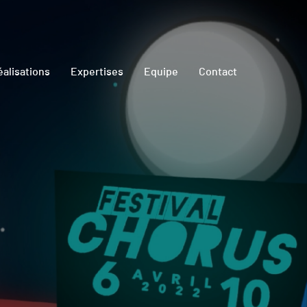
éalisations
Expertises
Equipe
Contact