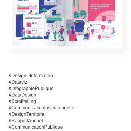
#DesignDInformation
#Dataviz
#InfographiePublique
#DataDesign
#Scrolltelling
#CommunicationInstitutionnelle
#DesignTerritorial
#RapportAnnuel
#CommunicationPublique