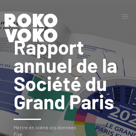
Togg
navig
Rapport
annuel de la
Société du
Grand Paris
Mettre en scène vos données
Fixe